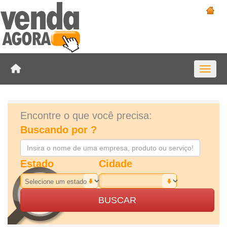
Toggle 
Encontre o que você precisa:
Buscando por ?
Estado
Cidade
BUSCAR