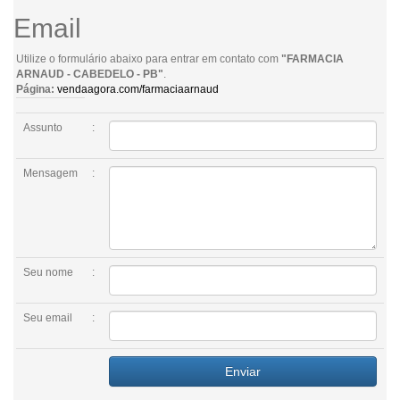
Email
Utilize o formulário abaixo para entrar em contato com
"FARMACIA
ARNAUD - CABEDELO - PB"
.
Página:
vendaagora.com/farmaciaarnaud
Assunto
:
Mensagem
:
Seu nome
:
Seu email
:
Enviar