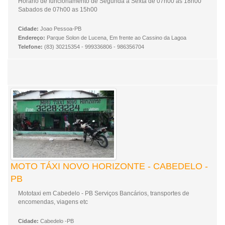
Horario de funcionamento de Segunda a Sexta de 07h00 as 18h00
Sabados de 07h00 as 15h00
Cidade:
Joao Pessoa-PB
Endereço:
Parque Solon de Lucena, Em frente ao Cassino da Lagoa
Telefone:
(83) 30215354 - 999336806 - 986356704
MOTO TÁXI NOVO HORIZONTE - CABEDELO -
PB
Mototaxi em Cabedelo - PB Serviços Bancários, transportes de
encomendas, viagens etc
Cidade:
Cabedelo -PB