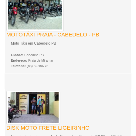
MOTOTÁXI PRAIA - CABEDELO - PB
Moto Táxi em Cabedelo PB
Cidade:
Cabedelo-PB
Endereço:
Praia de Miramar
Telefone:
(83) 32280775
DISK MOTO FRETE LIGEIRINHO