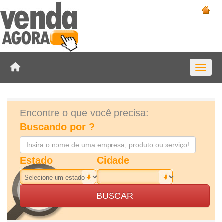
Toggle 
Encontre o que você precisa:
Buscando por ?
Estado
Cidade
BUSCAR