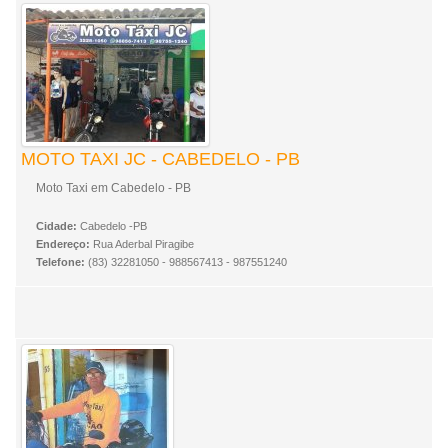
MOTO TAXI JC - CABEDELO - PB
Moto Taxi em Cabedelo - PB
Cidade:
Cabedelo -PB
Endereço:
Rua Aderbal Piragibe
Telefone:
(83) 32281050 - 988567413 - 987551240