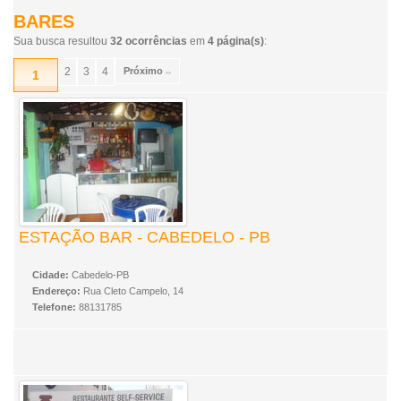
BARES
Sua busca resultou
32 ocorrências
em
4 página(s)
:
2
3
4
Próximo
1
>>
ESTAÇÃO BAR - CABEDELO - PB
Cidade:
Cabedelo-PB
Endereço:
Rua Cleto Campelo, 14
Telefone:
88131785