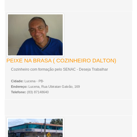
PEIXE NA BRASA ( COZINHEIRO DALTON)
Cozinheiro com formação pelo SENAC - Deseja Trabalhar
Cidade:
Lucena - PB-
Endereço:
Lucena, Rua Ubiratan Galvão, 169
Telefone:
(83) 87148640