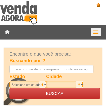
Toggle 
Encontre o que você precisa:
Buscando por ?
Estado
Cidade
BUSCAR