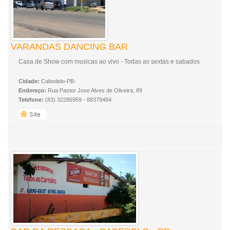
VARANDAS DANCING BAR
Casa de Show com musicas ao vivo - Todas as sextas e sabados
Cidade:
Cabedelo-PB-
Endereço:
Rua Pastor Jose Alves de Oliveira, 89
Telefone:
(83) 32286959 - 88379484