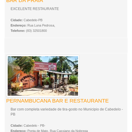
BAR DA PRAIA
EXCELENTE RESTAURANTE
Cidade:
Cabedelo-PB
Endereço:
Rua Luna Pedrosa,
Telefone:
(83) 32501800
PERNAMBUCANA BAR E RESTAURANTE
Bar com completa variedade de tira-gosto no Municipio de Cabedelo -
PB
Cidade:
Cabedelo - PB-
Endereço:
Ponta de Mato, Rua Cassiano da Nobrega