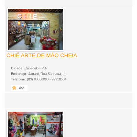
CHIÉ ARTE DE MÃO CHEIA
Cidade:
Cabedelo - PB-
Endereço:
Jacaré, Rua Sanhauá, sn
Telefone:
(83) 88850093 - 99910534