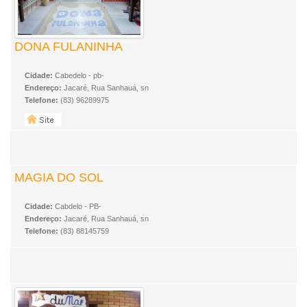
DONA FULANINHA
Cidade:
Cabedelo - pb-
Endereço:
Jacaré, Rua Sanhauá, sn
Telefone:
(83) 96289975
MAGIA DO SOL
Cidade:
Cabdelo - PB-
Endereço:
Jacaré, Rua Sanhauá, sn
Telefone:
(83) 88145759