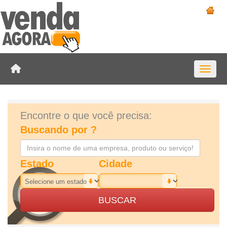
Toggle 
Encontre o que você precisa:
Buscando por ?
Estado
Cidade
BUSCAR