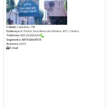
Cidade:
Cabedelo - PB
Endereço:
R. Pastor Jose Alves de Oliveira, 451 - Centro
Telefone:
(83) 32285636
Segmento:
ARTESANATOS
Acessos:
6535
E-mail