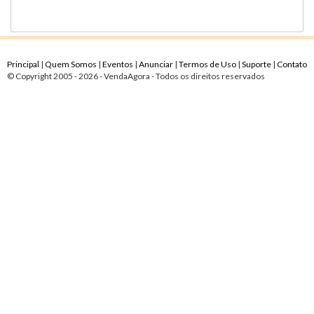
Principal
|
Quem Somos
|
Eventos
|
Anunciar
|
Termos de Uso
|
Suporte
|
Contato
© Copyright 2005 - 2026 - VendaAgora - Todos os direitos reservados