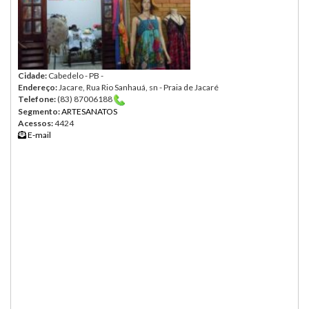
Cidade:
Cabedelo - PB -
Endereço:
Jacare, Rua Rio Sanhauá, sn - Praia de Jacaré
Telefone:
(83) 87006188
Segmento:
ARTESANATOS
Acessos:
4424
E-mail