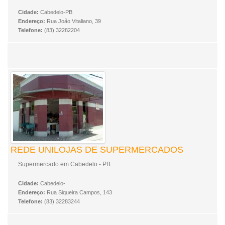
Cidade:
Cabedelo-PB
Endereço:
Rua João Vitaliano, 39
Telefone:
(83) 32282204
REDE UNILOJAS DE SUPERMERCADOS
Supermercado em Cabedelo - PB
Cidade:
Cabedelo-
Endereço:
Rua Siqueira Campos, 143
Telefone:
(83) 32283244