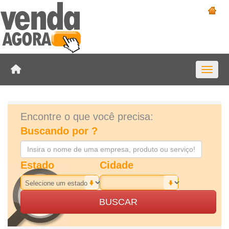
Toggle 
Encontre o que você precisa:
Buscando por ?
Estado
Cidade
BUSCAR