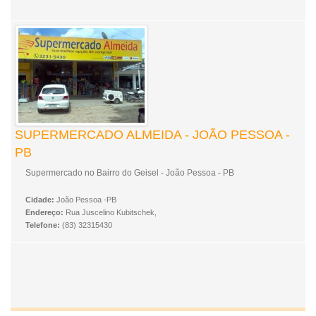
SUPERMERCADO ALMEIDA - JOÃO PESSOA -
PB
Supermercado no Bairro do Geisel - João Pessoa - PB
Cidade:
João Pessoa -PB
Endereço:
Rua Juscelino Kubitschek,
Telefone:
(83) 32315430